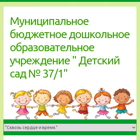
Skip
to
Муниципальное
content
бюджетное дошкольное
образовательное
учреждение " Детский
сад № 37/1"