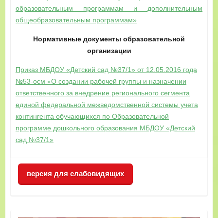
образовательным программам и дополнительным
общеобразовательным программам»
Нормативные документы образовательной
организации
Приказ МБДОУ «Детский сад №37/1» от 12.05.2016 года
№53-осм «О создании рабочей группы и назначении
ответственного за внедрение регионального сегмента
единой федеральной межведомственной системы учета
контингента обучающихся по Образовательной
программе дошкольного образования МБДОУ «Детский
сад №37/1»
версия для слабовидящих