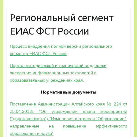
Региональный сегмент
ЕИАС ФСТ России
Процесс внедрения полной версии регионального
сегмента ЕИАС ФСТ России
Портал методической и технической поддержки
внедрения информационных технологий в
образовательных учреждениях края.
Нормативные документы
Поставление Администрации Алтайского края № 224 от
25.04.2013г. “Об утверждении плана мероприятий
(“дорожная карта”) “Изменения в отрасли “Образование”,
направленные на повышение эффективности
образования и науки”