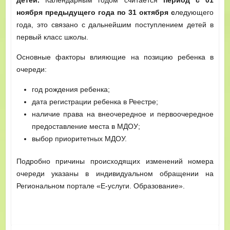
детей.
Календарным годом считается
период с 01
ноября предыдущего года по 31 октября с
ледующего
года, это связано с дальнейшим поступлением детей в
первый класс школы.
Основные факторы влияющие на позицию ребенка в
очереди:
год рождения ребенка;
дата регистрации ребенка в Реестре;
наличие права на внеочередное и первоочередное
предоставление места в МДОУ;
выбор приоритетных МДОУ.
Подробно причины происходящих изменений номера
очереди указаны в индивидуальном обращении на
Региональном портале «Е-услуги. Образование».