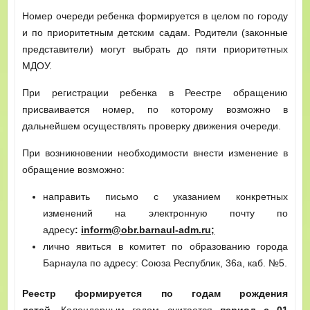
Номер очереди ребенка формируется в целом по городу
и по приоритетным детским садам. Родители (законные
представители) могут выбрать до пяти приоритетных
МДОУ.
При регистрации ребенка в Реестре обращению
присваивается номер, по которому возможно в
дальнейшем осуществлять проверку движения очереди.
При возникновении необходимости внести изменение в
обращение возможно:
направить письмо с указанием конкретных
изменений на электронную почту по
адресу
:
inform@obr.barnaul-adm.ru;
лично явиться в комитет по образованию города
Барнаула по адресу: Союза Республик, 36а, каб. №5.
Реестр формируется по годам рождения