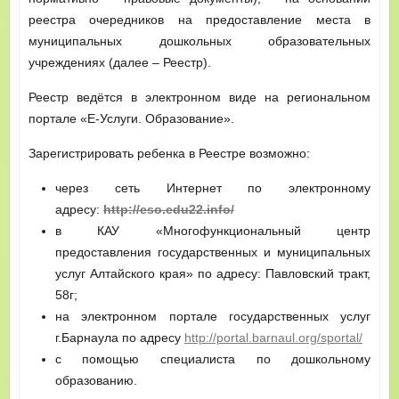
реестра очередников на предоставление места в
муниципальных дошкольных образовательных
учреждениях (далее – Реестр).
Реестр ведётся в электронном виде на региональном
портале «Е-Услуги. Образование».
Зарегистрировать ребенка в Реестре возможно:
через сеть Интернет по электронному
адресу:
http://eso.edu22.info/
в КАУ «Многофункциональный центр
предоставления государственных и муниципальных
услуг Алтайского края» по адресу: Павловский тракт,
58г;
на электронном портале государственных услуг
г.Барнаула по адресу
http://portal.barnaul.org/sportal/
с помощью специалиста по дошкольному
образованию.