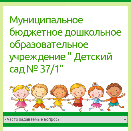
Skip
to
Муниципальное
content
бюджетное дошкольное
образовательное
учреждение " Детский
сад № 37/1"