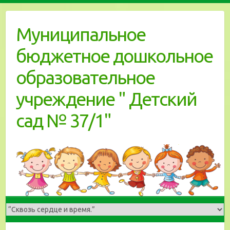
Skip
to
Муниципальное
content
бюджетное дошкольное
образовательное
учреждение " Детский
сад № 37/1"